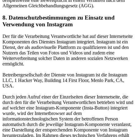
beispielsweise eine Beweispflicht in einem Verfahren nach dem
Allgemeinen Gleichbehandlungsgesetz (AGG).
8. Datenschutzbestimmungen zu Einsatz und
Verwendung von Instagram
Der für die Verarbeitung Verantwortliche hat auf dieser Internetseite
Komponenten des Dienstes Instagram integriert. Instagram ist ein
Dienst, der als audiovisuelle Plattform zu qualifizieren ist und den
Nutzern das Teilen von Fotos und Videos und zudem eine
Weiterverbreitung solcher Daten in anderen sozialen Netzwerken
ermöglicht.
Betreibergesellschaft der Dienste von Instagram ist die Instagram
LLC, 1 Hacker Way, Building 14 First Floor, Menlo Park, CA,
USA.
Durch jeden Aufruf einer der Einzelseiten dieser Internetseite, die
durch den für die Verarbeitung Verantwortlichen betrieben wird und
auf welcher eine Instagram-Komponente (Insta-Button) integriert
wurde, wird der Internetbrowser auf dem
informationstechnologischen System der betroffenen Person
automatisch durch die jeweilige Instagram-Komponente veranlasst,
eine Darstellung der entsprechenden Komponente von Instagram
herunterzuladen. Im Rahmen dieses technischen Verfahrens erhält