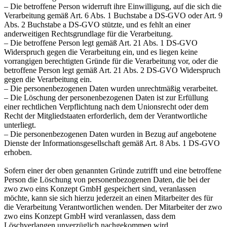
– Die betroffene Person widerruft ihre Einwilligung, auf die sich die
Verarbeitung gemäß Art. 6 Abs. 1 Buchstabe a DS-GVO oder Art. 9
Abs. 2 Buchstabe a DS-GVO stützte, und es fehlt an einer
anderweitigen Rechtsgrundlage für die Verarbeitung.
– Die betroffene Person legt gemäß Art. 21 Abs. 1 DS-GVO
Widerspruch gegen die Verarbeitung ein, und es liegen keine
vorrangigen berechtigten Gründe für die Verarbeitung vor, oder die
betroffene Person legt gemäß Art. 21 Abs. 2 DS-GVO Widerspruch
gegen die Verarbeitung ein.
– Die personenbezogenen Daten wurden unrechtmäßig verarbeitet.
– Die Löschung der personenbezogenen Daten ist zur Erfüllung
einer rechtlichen Verpflichtung nach dem Unionsrecht oder dem
Recht der Mitgliedstaaten erforderlich, dem der Verantwortliche
unterliegt.
– Die personenbezogenen Daten wurden in Bezug auf angebotene
Dienste der Informationsgesellschaft gemäß Art. 8 Abs. 1 DS-GVO
erhoben.
Sofern einer der oben genannten Gründe zutrifft und eine betroffene
Person die Löschung von personenbezogenen Daten, die bei der
zwo zwo eins Konzept GmbH gespeichert sind, veranlassen
möchte, kann sie sich hierzu jederzeit an einen Mitarbeiter des für
die Verarbeitung Verantwortlichen wenden. Der Mitarbeiter der zwo
zwo eins Konzept GmbH wird veranlassen, dass dem
Löschverlangen unverzüglich nachgekommen wird.