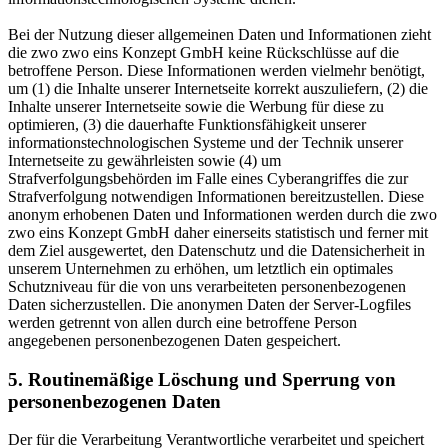
Bei der Nutzung dieser allgemeinen Daten und Informationen zieht
die zwo zwo eins Konzept GmbH keine Rückschlüsse auf die
betroffene Person. Diese Informationen werden vielmehr benötigt,
um (1) die Inhalte unserer Internetseite korrekt auszuliefern, (2) die
Inhalte unserer Internetseite sowie die Werbung für diese zu
optimieren, (3) die dauerhafte Funktionsfähigkeit unserer
informationstechnologischen Systeme und der Technik unserer
Internetseite zu gewährleisten sowie (4) um
Strafverfolgungsbehörden im Falle eines Cyberangriffes die zur
Strafverfolgung notwendigen Informationen bereitzustellen. Diese
anonym erhobenen Daten und Informationen werden durch die zwo
zwo eins Konzept GmbH daher einerseits statistisch und ferner mit
dem Ziel ausgewertet, den Datenschutz und die Datensicherheit in
unserem Unternehmen zu erhöhen, um letztlich ein optimales
Schutzniveau für die von uns verarbeiteten personenbezogenen
Daten sicherzustellen. Die anonymen Daten der Server-Logfiles
werden getrennt von allen durch eine betroffene Person
angegebenen personenbezogenen Daten gespeichert.
5. Routinemäßige Löschung und Sperrung von
personenbezogenen Daten
Der für die Verarbeitung Verantwortliche verarbeitet und speichert