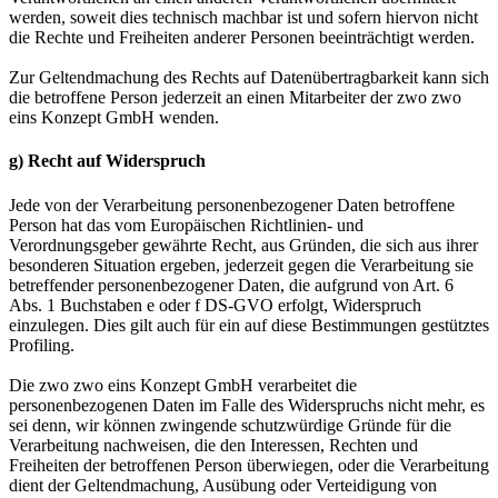
werden, soweit dies technisch machbar ist und sofern hiervon nicht
die Rechte und Freiheiten anderer Personen beeinträchtigt werden.
Zur Geltendmachung des Rechts auf Datenübertragbarkeit kann sich
die betroffene Person jederzeit an einen Mitarbeiter der zwo zwo
eins Konzept GmbH wenden.
g) Recht auf Widerspruch
Jede von der Verarbeitung personenbezogener Daten betroffene
Person hat das vom Europäischen Richtlinien- und
Verordnungsgeber gewährte Recht, aus Gründen, die sich aus ihrer
besonderen Situation ergeben, jederzeit gegen die Verarbeitung sie
betreffender personenbezogener Daten, die aufgrund von Art. 6
Abs. 1 Buchstaben e oder f DS-GVO erfolgt, Widerspruch
einzulegen. Dies gilt auch für ein auf diese Bestimmungen gestütztes
Profiling.
Die zwo zwo eins Konzept GmbH verarbeitet die
personenbezogenen Daten im Falle des Widerspruchs nicht mehr, es
sei denn, wir können zwingende schutzwürdige Gründe für die
Verarbeitung nachweisen, die den Interessen, Rechten und
Freiheiten der betroffenen Person überwiegen, oder die Verarbeitung
dient der Geltendmachung, Ausübung oder Verteidigung von