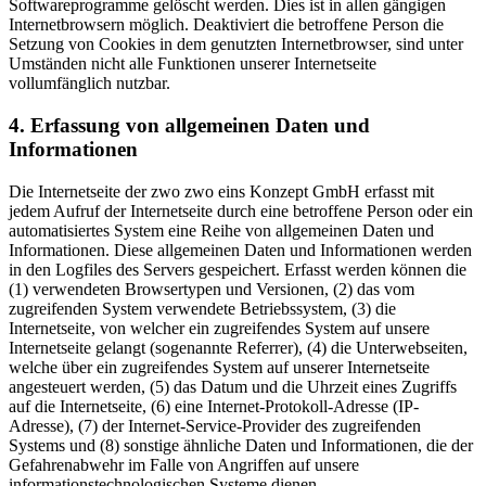
Softwareprogramme gelöscht werden. Dies ist in allen gängigen
Internetbrowsern möglich. Deaktiviert die betroffene Person die
Setzung von Cookies in dem genutzten Internetbrowser, sind unter
Umständen nicht alle Funktionen unserer Internetseite
vollumfänglich nutzbar.
4. Erfassung von allgemeinen Daten und
Informationen
Die Internetseite der zwo zwo eins Konzept GmbH erfasst mit
jedem Aufruf der Internetseite durch eine betroffene Person oder ein
automatisiertes System eine Reihe von allgemeinen Daten und
Informationen. Diese allgemeinen Daten und Informationen werden
in den Logfiles des Servers gespeichert. Erfasst werden können die
(1) verwendeten Browsertypen und Versionen, (2) das vom
zugreifenden System verwendete Betriebssystem, (3) die
Internetseite, von welcher ein zugreifendes System auf unsere
Internetseite gelangt (sogenannte Referrer), (4) die Unterwebseiten,
welche über ein zugreifendes System auf unserer Internetseite
angesteuert werden, (5) das Datum und die Uhrzeit eines Zugriffs
auf die Internetseite, (6) eine Internet-Protokoll-Adresse (IP-
Adresse), (7) der Internet-Service-Provider des zugreifenden
Systems und (8) sonstige ähnliche Daten und Informationen, die der
Gefahrenabwehr im Falle von Angriffen auf unsere
informationstechnologischen Systeme dienen.