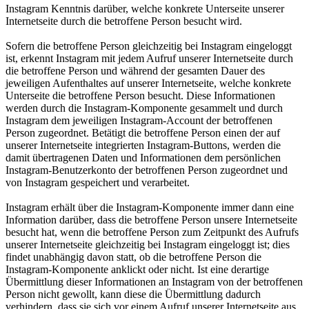
Instagram Kenntnis darüber, welche konkrete Unterseite unserer
Internetseite durch die betroffene Person besucht wird.
Sofern die betroffene Person gleichzeitig bei Instagram eingeloggt
ist, erkennt Instagram mit jedem Aufruf unserer Internetseite durch
die betroffene Person und während der gesamten Dauer des
jeweiligen Aufenthaltes auf unserer Internetseite, welche konkrete
Unterseite die betroffene Person besucht. Diese Informationen
werden durch die Instagram-Komponente gesammelt und durch
Instagram dem jeweiligen Instagram-Account der betroffenen
Person zugeordnet. Betätigt die betroffene Person einen der auf
unserer Internetseite integrierten Instagram-Buttons, werden die
damit übertragenen Daten und Informationen dem persönlichen
Instagram-Benutzerkonto der betroffenen Person zugeordnet und
von Instagram gespeichert und verarbeitet.
Instagram erhält über die Instagram-Komponente immer dann eine
Information darüber, dass die betroffene Person unsere Internetseite
besucht hat, wenn die betroffene Person zum Zeitpunkt des Aufrufs
unserer Internetseite gleichzeitig bei Instagram eingeloggt ist; dies
findet unabhängig davon statt, ob die betroffene Person die
Instagram-Komponente anklickt oder nicht. Ist eine derartige
Übermittlung dieser Informationen an Instagram von der betroffenen
Person nicht gewollt, kann diese die Übermittlung dadurch
verhindern, dass sie sich vor einem Aufruf unserer Internetseite aus