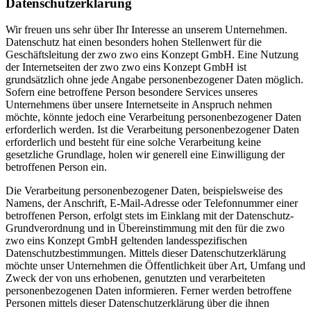
Datenschutzerklärung
Wir freuen uns sehr über Ihr Interesse an unserem Unternehmen.
Datenschutz hat einen besonders hohen Stellenwert für die
Geschäftsleitung der zwo zwo eins Konzept GmbH. Eine Nutzung
der Internetseiten der zwo zwo eins Konzept GmbH ist
grundsätzlich ohne jede Angabe personenbezogener Daten möglich.
Sofern eine betroffene Person besondere Services unseres
Unternehmens über unsere Internetseite in Anspruch nehmen
möchte, könnte jedoch eine Verarbeitung personenbezogener Daten
erforderlich werden. Ist die Verarbeitung personenbezogener Daten
erforderlich und besteht für eine solche Verarbeitung keine
gesetzliche Grundlage, holen wir generell eine Einwilligung der
betroffenen Person ein.
Die Verarbeitung personenbezogener Daten, beispielsweise des
Namens, der Anschrift, E-Mail-Adresse oder Telefonnummer einer
betroffenen Person, erfolgt stets im Einklang mit der Datenschutz-
Grundverordnung und in Übereinstimmung mit den für die zwo
zwo eins Konzept GmbH geltenden landesspezifischen
Datenschutzbestimmungen. Mittels dieser Datenschutzerklärung
möchte unser Unternehmen die Öffentlichkeit über Art, Umfang und
Zweck der von uns erhobenen, genutzten und verarbeiteten
personenbezogenen Daten informieren. Ferner werden betroffene
Personen mittels dieser Datenschutzerklärung über die ihnen