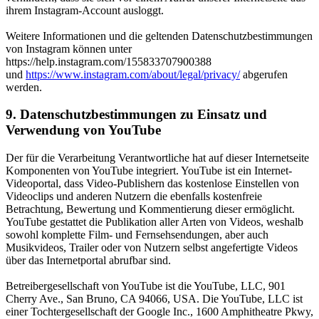
ihrem Instagram-Account ausloggt.
Weitere Informationen und die geltenden Datenschutzbestimmungen
von Instagram können unter
https://help.instagram.com/155833707900388
und
https://www.instagram.com/about/legal/privacy/
abgerufen
werden.
9. Datenschutzbestimmungen zu Einsatz und
Verwendung von YouTube
Der für die Verarbeitung Verantwortliche hat auf dieser Internetseite
Komponenten von YouTube integriert. YouTube ist ein Internet-
Videoportal, dass Video-Publishern das kostenlose Einstellen von
Videoclips und anderen Nutzern die ebenfalls kostenfreie
Betrachtung, Bewertung und Kommentierung dieser ermöglicht.
YouTube gestattet die Publikation aller Arten von Videos, weshalb
sowohl komplette Film- und Fernsehsendungen, aber auch
Musikvideos, Trailer oder von Nutzern selbst angefertigte Videos
über das Internetportal abrufbar sind.
Betreibergesellschaft von YouTube ist die YouTube, LLC, 901
Cherry Ave., San Bruno, CA 94066, USA. Die YouTube, LLC ist
einer Tochtergesellschaft der Google Inc., 1600 Amphitheatre Pkwy,