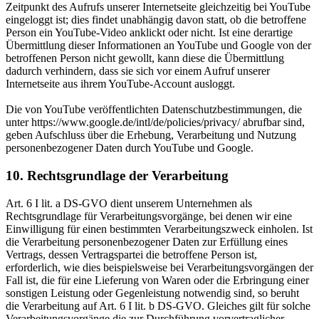
Zeitpunkt des Aufrufs unserer Internetseite gleichzeitig bei YouTube
eingeloggt ist; dies findet unabhängig davon statt, ob die betroffene
Person ein YouTube-Video anklickt oder nicht. Ist eine derartige
Übermittlung dieser Informationen an YouTube und Google von der
betroffenen Person nicht gewollt, kann diese die Übermittlung
dadurch verhindern, dass sie sich vor einem Aufruf unserer
Internetseite aus ihrem YouTube-Account ausloggt.
Die von YouTube veröffentlichten Datenschutzbestimmungen, die
unter https://www.google.de/intl/de/policies/privacy/ abrufbar sind,
geben Aufschluss über die Erhebung, Verarbeitung und Nutzung
personenbezogener Daten durch YouTube und Google.
10. Rechtsgrundlage der Verarbeitung
Art. 6 I lit. a DS-GVO dient unserem Unternehmen als
Rechtsgrundlage für Verarbeitungsvorgänge, bei denen wir eine
Einwilligung für einen bestimmten Verarbeitungszweck einholen. Ist
die Verarbeitung personenbezogener Daten zur Erfüllung eines
Vertrags, dessen Vertragspartei die betroffene Person ist,
erforderlich, wie dies beispielsweise bei Verarbeitungsvorgängen der
Fall ist, die für eine Lieferung von Waren oder die Erbringung einer
sonstigen Leistung oder Gegenleistung notwendig sind, so beruht
die Verarbeitung auf Art. 6 I lit. b DS-GVO. Gleiches gilt für solche
Verarbeitungsvorgänge die zur Durchführung vorvertraglicher